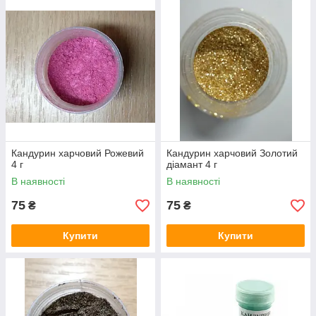
Кандурин харчовий Рожевий
Кандурин харчовий Золотий
4 г
діамант 4 г
В наявності
В наявності
75
75
₴
₴
Купити
Купити