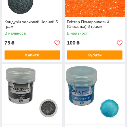
Кандурін харчовий Чорний 5
Гліттер Помаранчевий
грам
(блискітки) 8 грамм
В наявності
В наявності
75
100
₴
₴
Купити
Купити