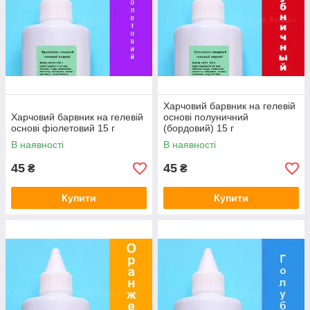
Харчовий барвник на гелевій
Харчовий барвник на гелевій
основі полуничний
основі фіолетовий 15 г
(бордовий) 15 г
В наявності
В наявності
45
45
₴
₴
Купити
Купити