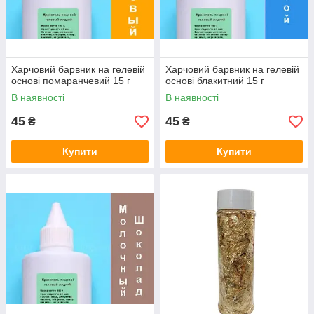
Харчовий барвник на гелевій
Харчовий барвник на гелевій
основі помаранчевий 15 г
основі блакитний 15 г
В наявності
В наявності
45
45
₴
₴
Купити
Купити