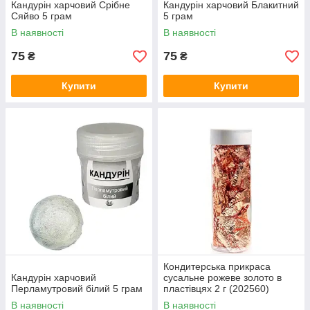
Кандурін харчовий Срібне
Кандурін харчовий Блакитний
Сяйво 5 грам
5 грам
В наявності
В наявності
75
75
₴
₴
Купити
Купити
Кондитерська прикраса
Кандурін харчовий
сусальне рожеве золото в
Перламутровий білий 5 грам
пластівцях 2 г (202560)
В наявності
В наявності