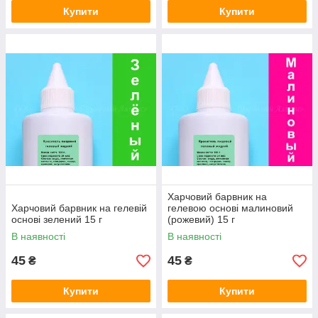
Купити
Купити
Харчовий барвник на
Харчовий барвник на гелевій
гелевою основі малиновий
основі зелений 15 г
(рожевий) 15 г
В наявності
В наявності
45
45
₴
₴
Купити
Купити