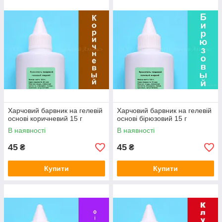
Харчовий барвник на гелевій
Харчовий барвник на гелевій
основі коричневий 15 г
основі бірюзовий 15 г
В наявності
В наявності
45
45
₴
₴
Купити
Купити