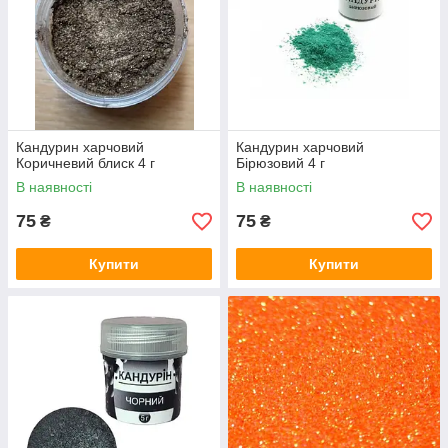
Кандурин харчовий
Кандурин харчовий
Коричневий блиск 4 г
Бірюзовий 4 г
В наявності
В наявності
75
75
₴
₴
Купити
Купити