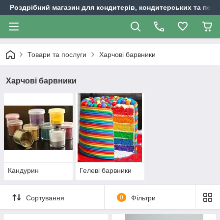
Роздрібний магазин для кондитерів, кондитерських та пека
Товари та послуги
Харчові барвники
Харчові барвники
Кандурин
Гелеві барвники
Сортування
0
Фільтри