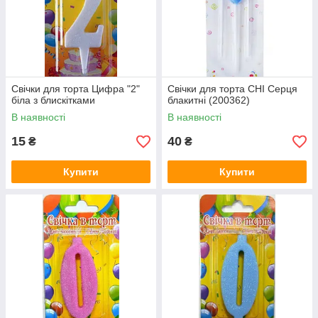
Свічки для торта Цифра "2"
Свічки для торта CHI Серця
біла з блискітками
блакитні (200362)
В наявності
В наявності
15
40
₴
₴
Купити
Купити