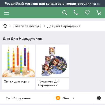
Роздрібний магазин для кондитерів, кондитерських та пека
Товари та послуги
Для Дня Народження
Для Дня Народження
Свічки для торта
Тематичні Дні
Народження
Сортування
0
Фільтри