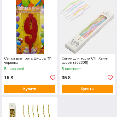
Свічки для торта Цифра "9"
Свічки для торта CHI Хвилі
червона
асорті (202306)
В наявності
В наявності
15
35
₴
₴
Купити
Купити