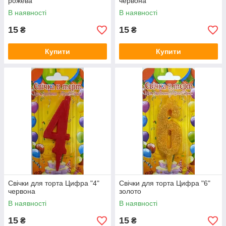
рожева
червона
В наявності
В наявності
15
15
₴
₴
Купити
Купити
Свічки для торта Цифра "4"
Свічки для торта Цифра "6"
червона
золото
В наявності
В наявності
15
15
₴
₴