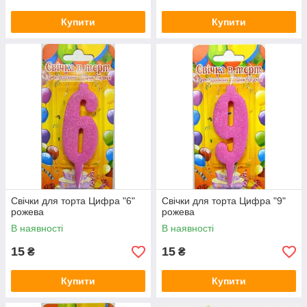
Купити
Купити
Свічки для торта Цифра "6"
Свічки для торта Цифра "9"
рожева
рожева
В наявності
В наявності
15
15
₴
₴
Купити
Купити