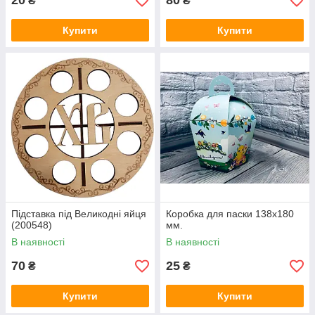
20
80
₴
₴
Купити
Купити
Підставка під Великодні яйця
Коробка для паски 138х180
(200548)
мм.
В наявності
В наявності
70
25
₴
₴
Купити
Купити