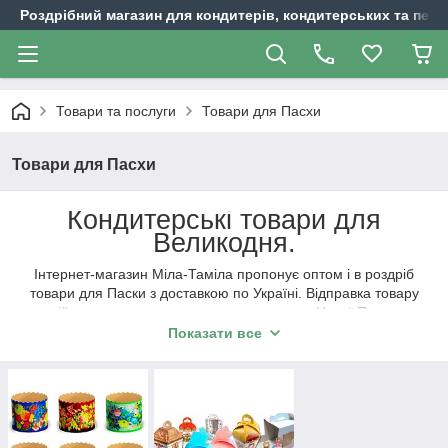
Роздрібний магазин для кондитерів, кондитерських та пека
Товари та послуги
Товари для Пасхи
Товари для Пасхи
Кондитерські товари для
Великодня.
Інтернет-магазин Міла-Таміла пропонує оптом і в роздріб
товари для Паски з доставкою по Україні. Відправка товару
здійснюється в день замовлення силами Нової Пошти,
Укрпошти або іншим зручним для Вас способом.
Показати все