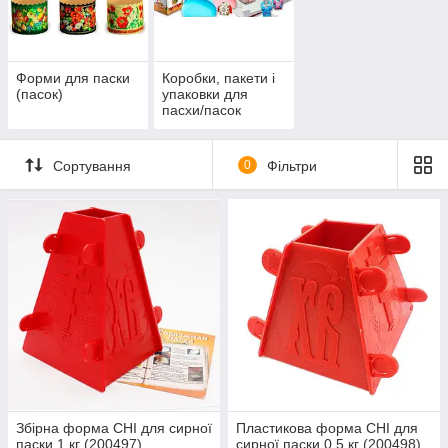
Форми для паски
Коробки, пакети і
(пасок)
упаковки для
пасхи/пасок
Сортування
0
Фільтри
Збірна форма CHI для сирної
Пластикова форма CHI для
паски 1 кг (200497)
сирної паски 0,5 кг (200498)