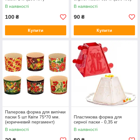
В наявності
В наявності
100
90
₴
₴
Купити
Купити
Паперова форма для випічки
паски 5 шт Квіти 75*70 мм.
Пластикова форма для
(коричневий пергамент)
сирної паски - 0,35 кг
В наявності
В наявності