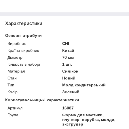
Характеристики
Основні атрибути
Виробник
CHI
Країна виробник
Китай
Діаметр
70 мм
Кількість в наборі
1 шт.
Матеріал
Силікон
Стан
Новий
Тип
Молд кондитерський
Колір
Зелений
Користувальницькі характеристики
Артикул
16087
Група
Форма для мастики,
плунжер, вирубка, молди,
экструдэр