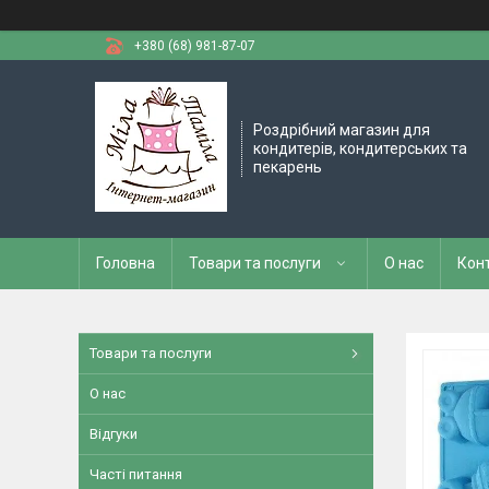
+380 (68) 981-87-07
Роздрібний магазин для
кондитерів, кондитерських та
пекарень
Головна
Товари та послуги
О нас
Кон
Товари та послуги
О нас
Відгуки
Часті питання