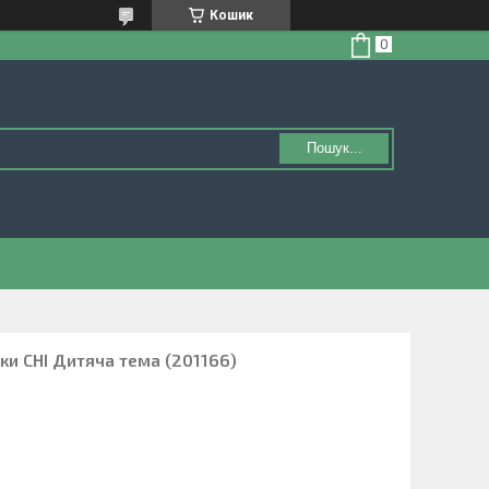
Кошик
Пошук...
ки CHI Дитяча тема (201166)