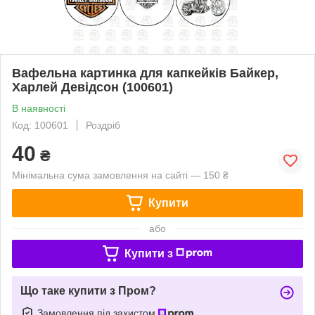
Вафельна картинка для капкейків Байкер,
Харлей Девідсон (100601)
В наявності
Код: 100601
Роздріб
40
₴
Мінімальна сума замовлення на сайті — 150 ₴
Купити
або
Купити з
Що таке купити з Пром?
Замовлення під захистом