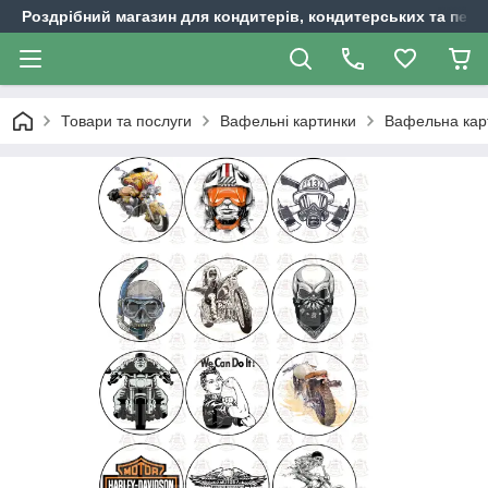
Роздрібний магазин для кондитерів, кондитерських та пека
Товари та послуги
Вафельні картинки
Вафельна карт