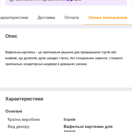
арактеристики
Доставка
Оплата
Умови повернення
Опис
Вафельна картинка – це оригінальне рішення для прикрашання тортів або
мафінів, що дозволяє дуже швидко і легко, без спеціальних навичок, створити
оригінальні, кондитерські шедеври в домашніх умовах.
Характеристики
Основні
Країна виробник
Італія
Вид декору
Вафельні картинки для
торта