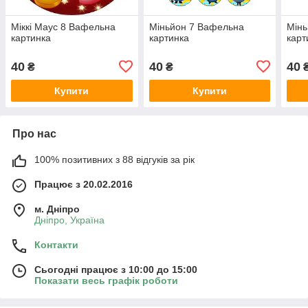
Міккі Маус 8 Вафельна
Міньйон 7 Вафельна
Мінь
картинка
картинка
карт
40
40
40
₴
₴
Купити
Купити
Про нас
100% позитивних з 88 відгуків за рік
Працює з 20.02.2016
м. Дніпро
Дніпро, Україна
Контакти
Сьогодні працює з 10:00 до 15:00
Показати весь графік роботи