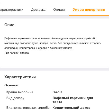
арактеристики
Доставка
Оплата
Умови повернення
Опис
Вафельна картинка – це оригінальне рішення для прикрашання тортів або
мафінів, що дозволяє дуже швидко і легко, без спеціальних навичок, створити
оригінальні, кондитерські шедеври в домашніх умовах.
Тип паперу: рисова.
Характеристики
Основні
Країна виробник
Італія
Вид декору
Вафельні картинки для
торта
Вид кондитерських виробів
Кондитерський декор