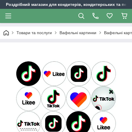
Роздрібний магазин для кондитерів, кондитерських та пека
Товари та послуги
Вафельні картинки
Вафельні карт