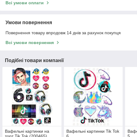
Всі умови оплати
Умови повернення
Повернення товару впродовж 14 днів за рахунок покупця
Всі умови повернення
Подібні товари компанії
Вафельні картинки на
Вафельні картинки Tik Tok
Вафе
торт Tik Tok (200465)
6
5