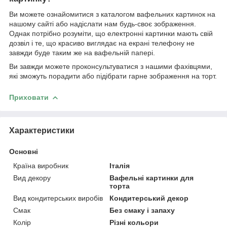
Ви можете ознайомитися з каталогом вафельних картинок на
нашому сайті або надіслати нам будь-своє зображення.
Однак потрібно розуміти, що електронні картинки мають свій
дозвіл і те, що красиво виглядає на екрані телефону не
завжди буде таким же на вафельній папері.
Ви завжди можете проконсультуватися з нашими фахівцями,
які зможуть порадити або підібрати гарне зображення на торт.
Приховати
Характеристики
Основні
Країна виробник
Італія
Вид декору
Вафельні картинки для
торта
Вид кондитерських виробів
Кондитерський декор
Смак
Без смаку і запаху
Колір
Різні кольори