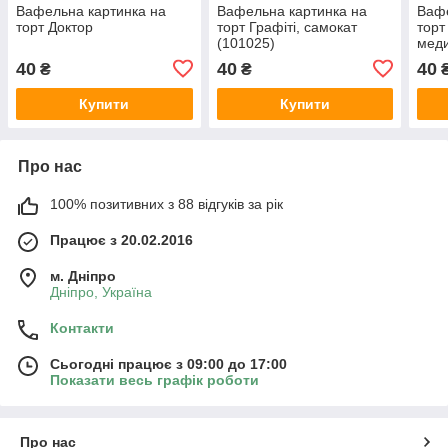
Вафельна картинка на
Вафельна картинка на
Вафе
торт Доктор
торт Графіті, самокат
торт
(101025)
меди
(201
40
40
40
₴
₴
Купити
Купити
Про нас
100% позитивних з 88 відгуків за рік
Працює з 20.02.2016
м. Дніпро
Дніпро, Україна
Контакти
Сьогодні працює з 09:00 до 17:00
Показати весь графік роботи
Про нас