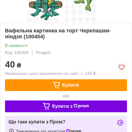
Вафельна картинка на торт Черепашки-
ніндзя (100404)
В наявності
Код: 100404
Роздріб
40
₴
Мінімальна сума замовлення на сайті — 150 ₴
Купити
або
Купити з
Що таке купити з Пром?
Замовлення під захистом