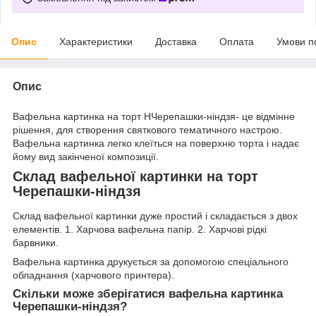
Опис
Характеристики
Доставка
Оплата
Умови п
Опис
Вафельна картинка на торт НЧерепашки-ніндзя- це відмінне
рішення, для створення святкового тематичного настрою.
Вафельна картинка легко клеїться на поверхню торта і надає
йому вид закінченої композиції.
Склад вафельної картинки на торт
Черепашки-ніндзя
Склад вафельної картинки дуже простий і складається з двох
елементів. 1. Харчова вафельна папір. 2. Харчові рідкі
барвники.
Вафельна картинка друкується за допомогою спеціального
обладнання (харчового принтера).
Скільки може зберігатися вафельна картинка
Черепашки-ніндзя?