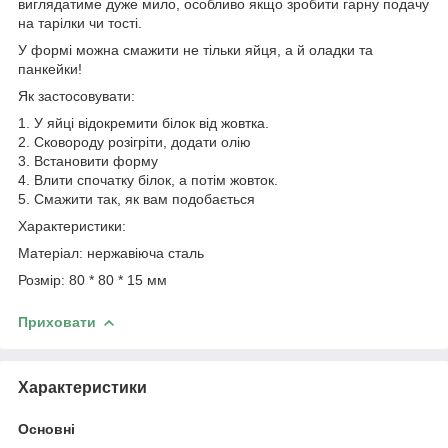
виглядатиме дуже мило, особливо якщо зробити гарну подачу
на тарілки чи тості.
У формі можна смажити не тільки яйця, а й оладки та
панкейки!
Як застосовувати:
1. У яйці відокремити білок від жовтка.
2. Сковороду розігріти, додати олію
3. Встановити форму
4. Влити спочатку білок, а потім жовток.
5. Смажити так, як вам подобається
Характеристики:
Матеріал: нержавіюча сталь
Розмір: 80 * 80 * 15 мм
Приховати
Характеристики
Основні