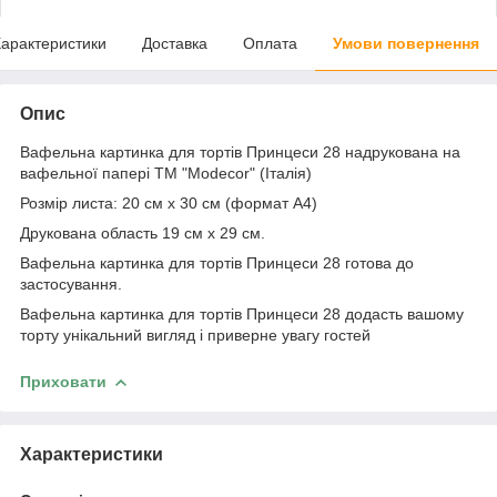
арактеристики
Доставка
Оплата
Умови повернення
Опис
Вафельна картинка для тортів Принцеси 28 надрукована на
вафельної папері ТМ "Modecor" (Італія)
Розмір листа: 20 см х 30 см (формат А4)
Друкована область 19 см x 29 см.
Вафельна картинка для тортів Принцеси 28 готова до
застосування.
Вафельна картинка для тортів Принцеси 28 додасть вашому
торту унікальний вигляд і приверне увагу гостей
Приховати
Характеристики