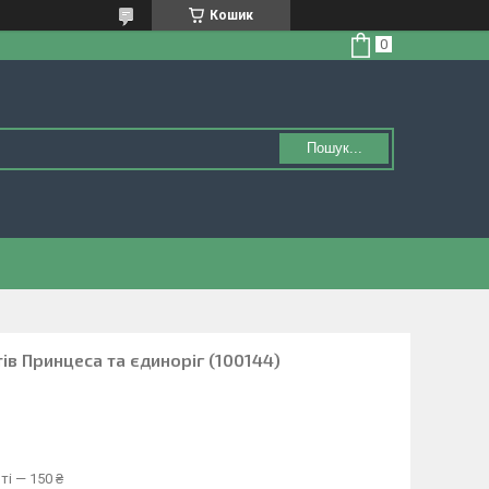
Кошик
Пошук...
ів Принцеса та єдиноріг (100144)
ті — 150 ₴