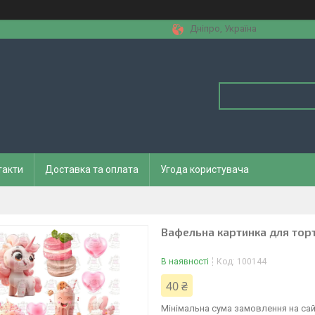
Дніпро, Україна
такти
Доставка та оплата
Угода користувача
Вафельна картинка для торт
В наявності
Код:
100144
40 ₴
Мінімальна сума замовлення на сай