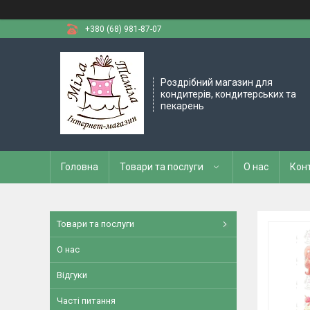
+380 (68) 981-87-07
Роздрібний магазин для
кондитерів, кондитерських та
пекарень
Головна
Товари та послуги
О нас
Кон
Товари та послуги
О нас
Відгуки
Часті питання