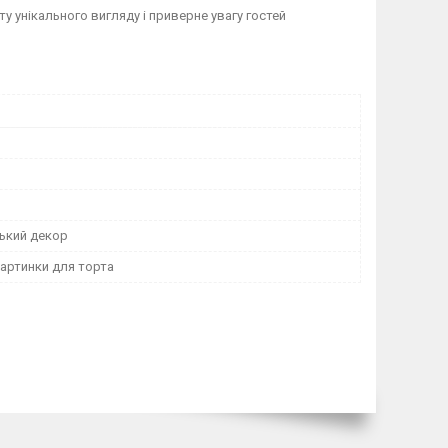
 унікального вигляду і приверне увагу гостей
ький декор
картинки для торта