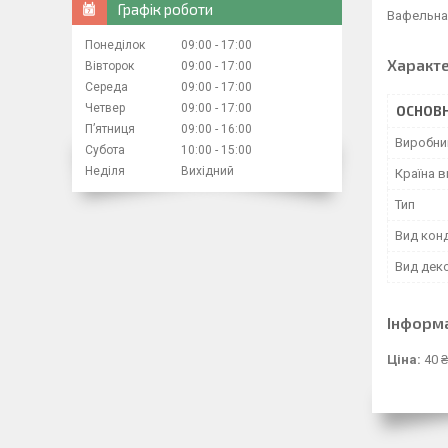
Графік роботи
Вафельна 
Понеділок
09:00
17:00
Характ
Вівторок
09:00
17:00
Середа
09:00
17:00
Четвер
09:00
17:00
ОСНОВН
Пʼятниця
09:00
16:00
Виробни
Субота
10:00
15:00
Неділя
Вихідний
Країна 
Тип
Вид кон
Вид дек
Інформ
Ціна:
40 ₴