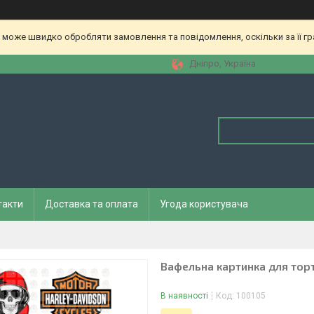
 може швидко обробляти замовлення та повідомлення, оскільки за її гр
Дніпро, Україна
такти
Доставка та оплата
Угода користувача
Вафельна картинка для торт
В наявності
Код:
100105