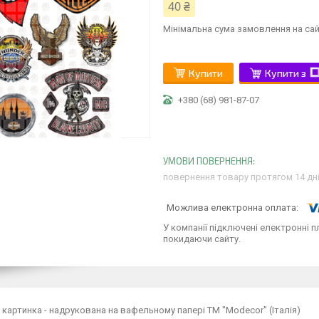
40 ₴
Мінімальна сума замовлення на сай
Купити
Купити з
+380 (68) 981-87-07
повернення товару протягом 14 дн
У компанії підключені електронні п
покидаючи сайту.
картинка - надрукована на вафельному папері ТМ "Modecor" (Італія)