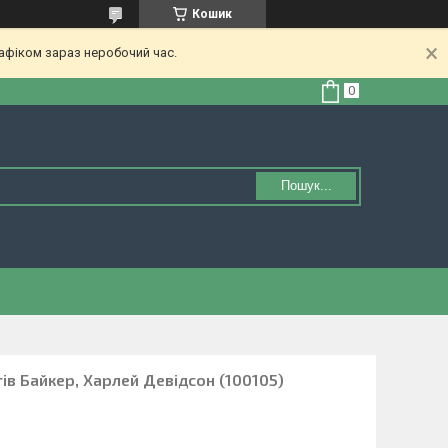
Кошик
афіком зараз неробочий час.
Пошук...
ів Байкер, Харлей Девідсон (100105)