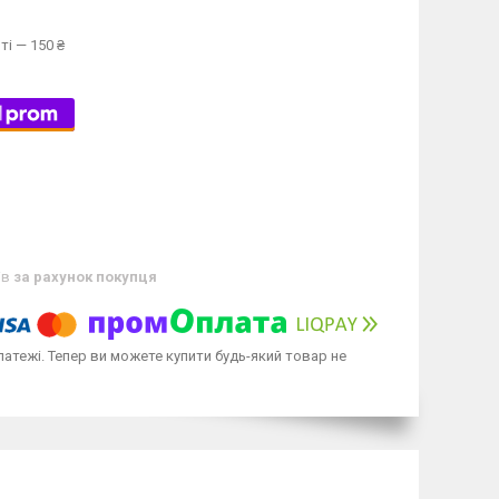
ті — 150 ₴
ів
за рахунок покупця
латежі. Тепер ви можете купити будь-який товар не