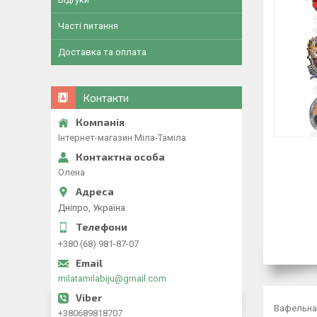
Часті питання
Доставка та оплата
Контакти
Інтернет-магазин Міла-Таміла
Олена
Дніпро, Україна
+380 (68) 981-87-07
milatamilabiju@gmail.com
Вафельна 
+380689818707