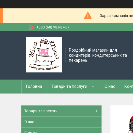
Зараз компанія не
+380 (68) 981-87-07
Роздрібний магазин для
кондитерів, кондитерських та
пекарень
Головна
Товари та послуги
О нас
Кон
Товари та послуги
О нас
Відгуки