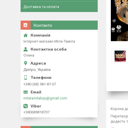
Доставка та оплата
Контакти
Інтернет-магазин Міла-Таміла
Олена
Дніпро, Україна
+380 (68) 981-87-07
milatamilabiju@gmail.com
Корона д
+380689818707
Перетвори
додасть т