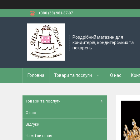
+380 (68) 981-87-07
Роздрібний магазин для
кондитерів, кондитерських та
пекарень
Головна
Товари та послуги
О нас
Кон
Товари та послуги
О нас
Відгуки
Часті питання