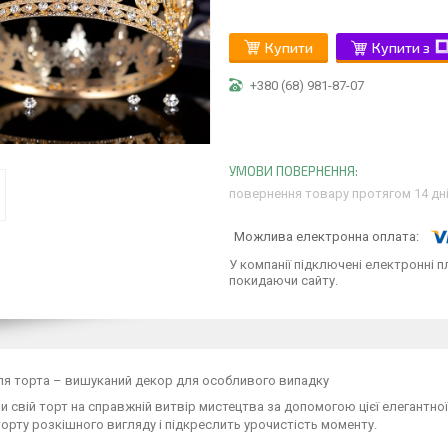
Купити
Купити з
+380 (68) 981-87-07
повернення товару протягом 14 дн
У компанії підключені електронні п
покидаючи сайту.
ля торта – вишуканий декор для особливого випадку
 свій торт на справжній витвір мистецтва за допомогою цієї елегантн
орту розкішного вигляду і підкреслить урочистість моменту.