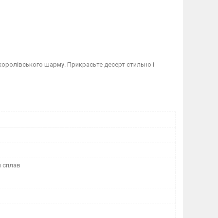
королівського шарму. Прикрасьте десерт стильно і
й сплав