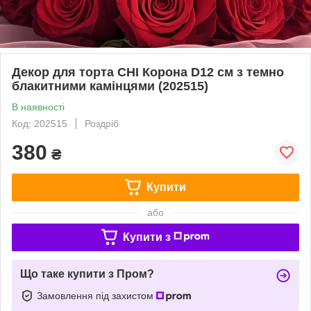
Декор для торта CHI Корона D12 см з темно
блакитними камінцями (202515)
В наявності
Код: 202515
Роздріб
380
₴
Купити
або
Купити з
Що таке купити з Пром?
Замовлення під захистом