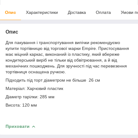
Опис
Характеристики
Доставка
Оплата
Умови п
Опис
Для пакування і транспортування випічки рекомендуємо
купити тортівницю від торгової марки Empire. Пристосування
має міцний каркас, виконаний із пластику, який вбереже
кондитерський виріб не тільки від обвітрювання, а й від
механічних пошкоджень. Для зручності під час перевезення
тортівниця оснащена ручкою.
Підходить під торт діаметром не більше 26 см
Матеріал: Харчовий пластик
Діаметр тарілки: 285 мм
Висота: 120 мм
Приховати