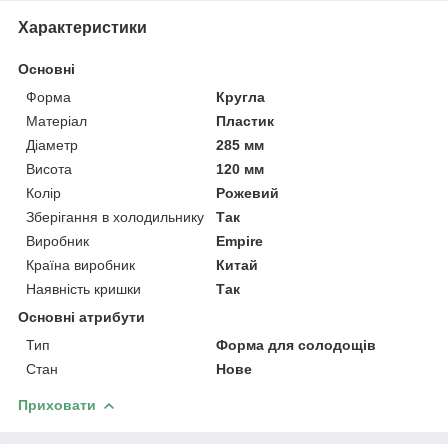
Характеристики
Основні
Форма
Кругла
Матеріал
Пластик
Діаметр
285 мм
Висота
120 мм
Колір
Рожевий
Зберігання в холодильнику
Так
Виробник
Empire
Країна виробник
Китай
Наявність кришки
Так
Основні атрибути
Тип
Форма для солодощів
Стан
Нове
Приховати