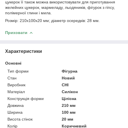
цукерок її також можна використовувати для приготування
желейних цукерок, мармеладу, льодяників, фігурок з гіпсу,
полімерної глини і мила.
Розмір: 210х100х20 мм; діаметр осередків: 28 мм.
Приховати
Характеристики
Основні
Тип форми
Фігурна
Стан
Новий
Виробник
CHI
Матеріал
Силікон
Конструкція форми
Цілісна
Довжина
210 мм
Ширина
100 мм
Висота стінок
20 мм
Колір
Коричневий