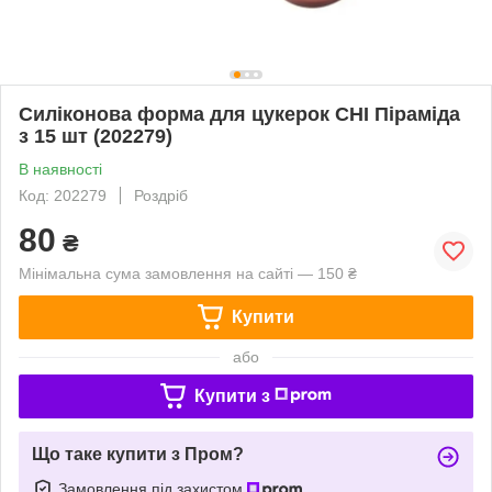
Силіконова форма для цукерок CHI Піраміда
з 15 шт (202279)
В наявності
Код: 202279
Роздріб
80
₴
Мінімальна сума замовлення на сайті — 150 ₴
Купити
або
Купити з
Що таке купити з Пром?
Замовлення під захистом