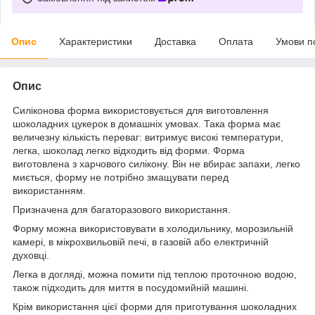
Опис
Характеристики
Доставка
Оплата
Умови п
Опис
Силіконова форма
використовується для виготовлення
шоколадних цукерок в домашніх умовах. Така форма має
величезну кількість переваг: витримує високі температури,
легка, шоколад легко відходить від форми. Форма
виготовлена ​​з харчового силікону. Він не вбирає запахи, легко
миється, форму не потрібно змащувати перед
використанням.
Призначена для багаторазового використання.
Форму можна використовувати в холодильнику, морозильній
камері, в мікрохвильовій печі, в газовій або електричній
духовці.
Легка в догляді, можна помити під теплою проточною водою,
також підходить для миття в посудомийній машині.
Крім використання цієї форми для приготування шоколадних