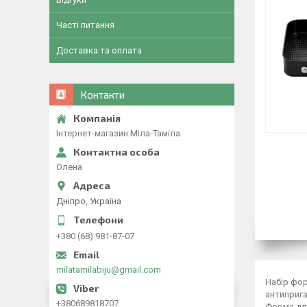
Часті питання
Доставка та оплата
Контакти
Інтернет-магазин Міла-Таміла
Олена
Дніпро, Україна
+380 (68) 981-87-07
milatamilabiju@gmail.com
Набір фор
антиприга
+380689818707
Форма для