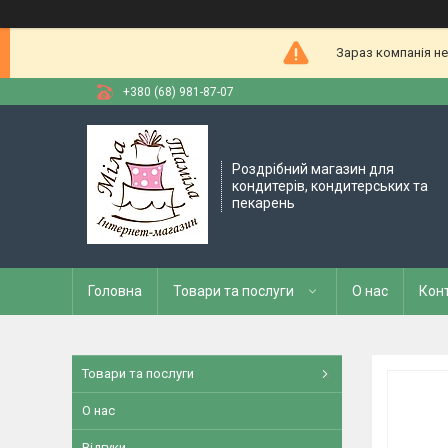
Зараз компанія не
+380 (68) 981-87-07
Роздрібний магазин для
кондитерів, кондитерських та
пекарень
Головна
Товари та послуги
О нас
Кон
Товари та послуги
О нас
Відгуки