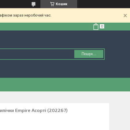
Кошик
афіком зараз неробочий час.
Пошук...
ипічки Empire Асорті (202267)