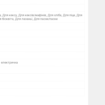
, Для кексу, Для кексів/мафінів, Для хліба, Для піци, Для
я бісквіта, Для лазаньї, Для пасхи/паски
о електрична