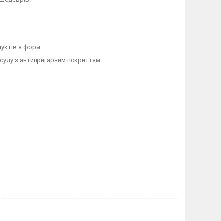
дуктів з форм
посуду з антипригарним покриттям