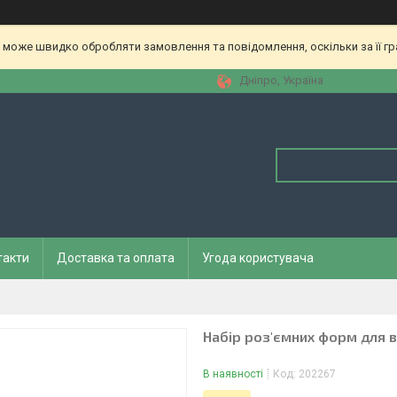
 може швидко обробляти замовлення та повідомлення, оскільки за її гр
Дніпро, Україна
такти
Доставка та оплата
Угода користувача
Набір роз'ємних форм для в
В наявності
Код:
202267