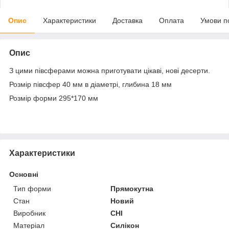
Опис
Характеристики
Доставка
Оплата
Умови п
Опис
З цими півсферами можна приготувати цікаві, нові десерти.
Розмір півсфер 40 мм в діаметрі, глибина 18 мм
Розмір форми 295*170 мм
Характеристики
Основні
Тип форми
Прямокутна
Стан
Новий
Виробник
CHI
Матеріал
Силікон