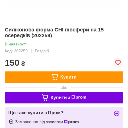
Силіконова форма CHI півсфери на 15
осередків (202259)
В наявності
Код: 202259
Роздріб
150
₴
Купити
або
Купити з
Що таке купити з Пром?
Замовлення під захистом