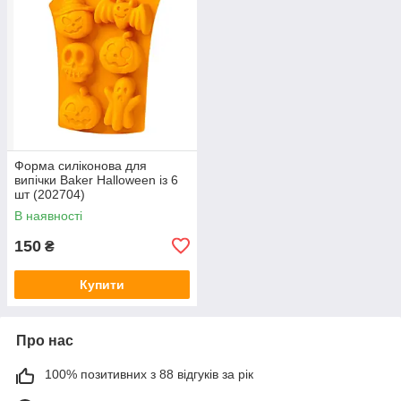
Форма силіконова для
випічки Baker Halloween із 6
шт (202704)
В наявності
150
₴
Купити
Про нас
100% позитивних з 88 відгуків за рік