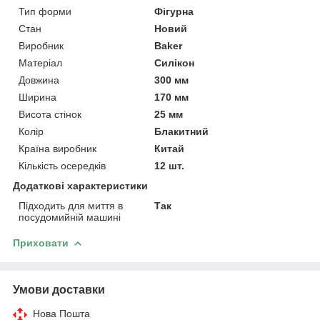
Тип форми
Фігурна
Стан
Новий
Виробник
Baker
Матеріал
Силікон
Довжина
300 мм
Ширина
170 мм
Висота стінок
25 мм
Колір
Блакитний
Країна виробник
Китай
Кількість осередків
12 шт.
Додаткові характеристики
Підходить для миття в
Так
посудомийній машині
Приховати
Умови доставки
Нова Пошта