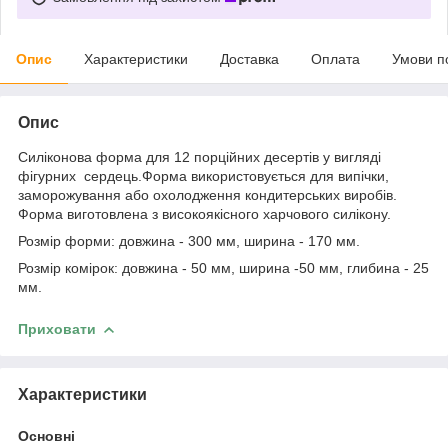
Опис
Характеристики
Доставка
Оплата
Умови п
Опис
Силіконова форма для 12 порційних десертів у вигляді
фігурних сердець.Форма використовується для випічки,
заморожування або охолодження кондитерських виробів.
Форма виготовлена з високоякісного харчового силікону.
Розмір форми: довжина - 300 мм, ширина - 170 мм.
Розмір комірок: довжина - 50 мм, ширина -50 мм, глибина - 25
мм.
Приховати
Характеристики
Основні