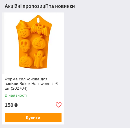
Акційні пропозиції та новинки
Форма силіконова для
випічки Baker Halloween із 6
шт (202704)
В наявності
150
₴
Купити