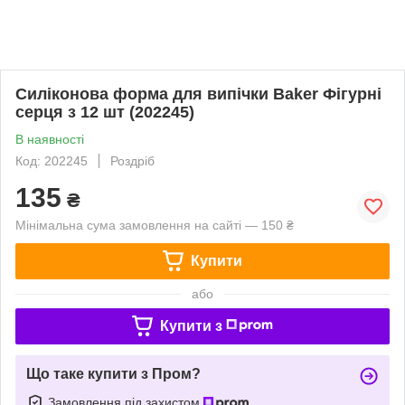
Силіконова форма для випічки Baker Фігурні
серця з 12 шт (202245)
В наявності
Код: 202245
Роздріб
135
₴
Мінімальна сума замовлення на сайті — 150 ₴
Купити
або
Купити з
Що таке купити з Пром?
Замовлення під захистом