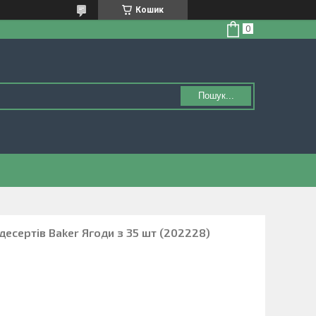
Кошик
Пошук...
есертів Baker Ягоди з 35 шт (202228)