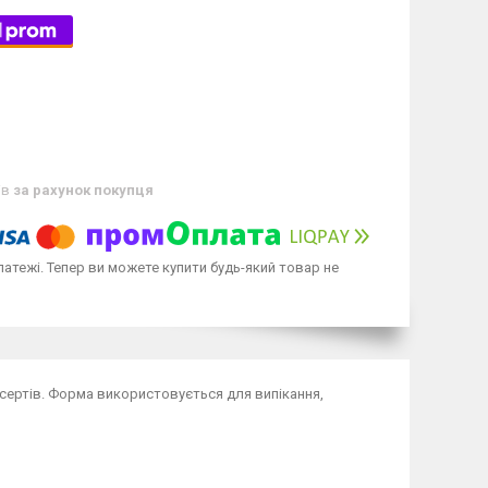
ів
за рахунок покупця
латежі. Тепер ви можете купити будь-який товар не
ертів. Форма використовується для випікання,