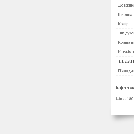
Довжин
Ширина
Колір
Тип дух
Країна 
Кількіст
ДОДАТК
Підходи
Інформ
Ціна:
180