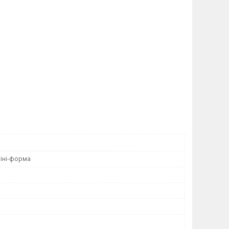
іні-форма