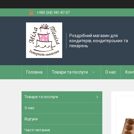
+380 (68) 981-87-07
Роздрібний магазин для
кондитерів, кондитерських та
пекарень
Головна
Товари та послуги
О нас
Кон
Товари та послуги
О нас
Відгуки
Часті питання