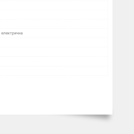
о електрична