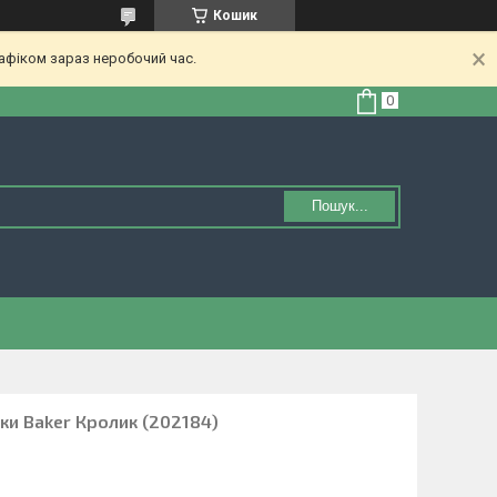
Кошик
афіком зараз неробочий час.
Пошук...
ки Baker Кролик (202184)