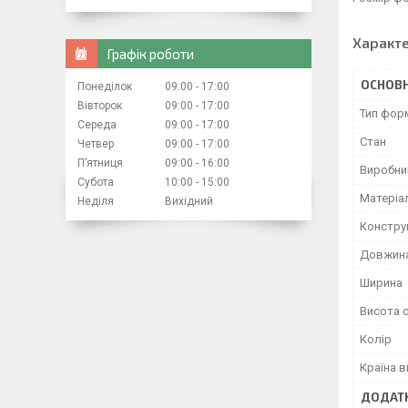
Характ
Графік роботи
ОСНОВН
Понеділок
09:00
17:00
Вівторок
09:00
17:00
Тип фор
Середа
09:00
17:00
Стан
Четвер
09:00
17:00
Пʼятниця
09:00
16:00
Виробни
Субота
10:00
15:00
Матеріа
Неділя
Вихідний
Констру
Довжин
Ширина
Висота с
Колір
Країна 
ДОДАТК