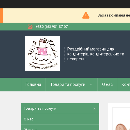
Зараз компанія не
+380 (68) 981-87-07
Роздрібний магазин для
кондитерів, кондитерських та
пекарень
Головна
Товари та послуги
О нас
Кон
Товари та послуги
О нас
Відгуки