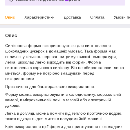
Опис
Характеристики
Доставка
Оплата
Умови п
Опис
Силіконова форма
використовується для виготовлення
шоколадних цукерок в домашніх умовах. Така форма має
величезну кількість переваг: витримує високі температури,
легка, шоколад легко відходить від форми. Форма
виготовлена ​​з харчового силікону. Він не вбирає запахи, легко
миється, форму не потрібно змащувати перед
використанням.
Призначена для багаторазового використання.
Форму можна використовувати в холодильнику, морозильній
камері, в мікрохвильовій печі, в газовій або електричній
духовці.
Легка в догляді, можна помити під теплою проточною водою,
також підходить для миття в посудомийній машині.
Крім використання цієї форми для приготування шоколадних