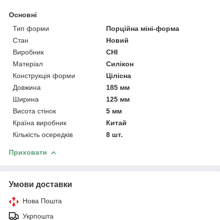
Основні
Тип форми
Порційна міні-форма
Стан
Новий
Виробник
CHI
Матеріал
Силікон
Конструкція форми
Цілісна
Довжина
185 мм
Ширина
125 мм
Висота стінок
5 мм
Країна виробник
Китай
Кількість осередків
8 шт.
Приховати
Умови доставки
Нова Пошта
Укрпошта