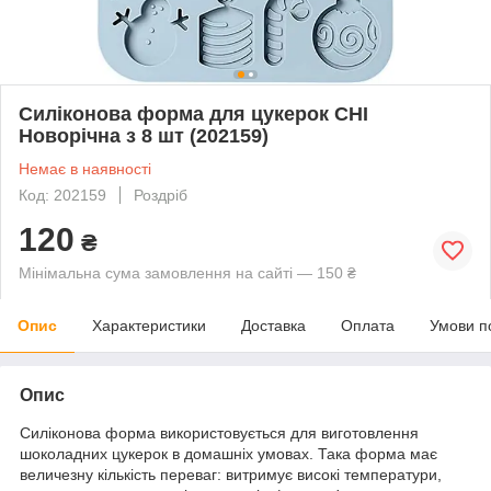
Силіконова форма для цукерок CHI
Новорічна з 8 шт (202159)
Немає в наявності
Код: 202159
Роздріб
120
₴
Мінімальна сума замовлення на сайті — 150 ₴
Опис
Характеристики
Доставка
Оплата
Умови п
Опис
Силіконова форма
використовується для виготовлення
шоколадних цукерок в домашніх умовах. Така форма має
величезну кількість переваг: витримує високі температури,