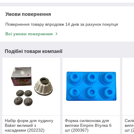
Умови повернення
Повернення товару впродовж 14 днів за рахунок покупця
Всі умови повернення
Подібні товари компанії
Набір форм для пудингу
Форма силіконова для
Силі
Baker великий з
випічки Empire Втулка 6
випі
насадками (202232)
шт (200367)
шт (