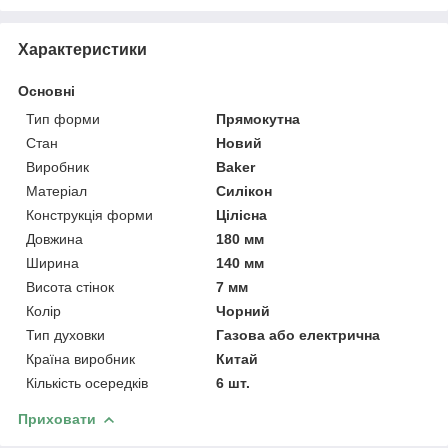
Характеристики
Основні
Тип форми
Прямокутна
Стан
Новий
Виробник
Baker
Матеріал
Силікон
Конструкція форми
Цілісна
Довжина
180 мм
Ширина
140 мм
Висота стінок
7 мм
Колір
Чорний
Тип духовки
Газова або електрична
Країна виробник
Китай
Кількість осередків
6 шт.
Приховати