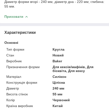
Діаметр форми вгорі - 240 мм, діаметр дна - 220 мм; глибина:
55 мм.
Приховати
Характеристики
Основні
Тип форми
Кругла
Стан
Новий
Виробник
Baker
Призначення форми
Для кексів/мафінів, Для
бісквіта, Для кексу
Матеріал
Силікон
Конструкція форми
Цілісна
Діаметр
240 мм
Висота стінок
55 мм
Колір
Червоний
Країна виробник
Китай