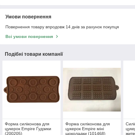
Умови повернення
Повернення товару впродовж 14 днів за рахунок покупця
Всі умови повернення
Подібні товари компанії
Форма силіконова для
Форма силіконова для
Силі
цукерок Empire Ґудзики
цукерок Empire міні
цуке
(200205)
шоколадки (101468)
жите