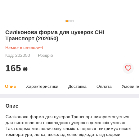
Силіконова форма для цукерок CHI
Транспорт (202050)
Немає в наявності
Код: 202050
Роздріб
165
₴
Опис
Характеристики
Доставка
Оплата
Умови п
Опис
Силіконова форма для цукерок Транспорт
використовується
для виготовлення шоколадних цукерок в домашніх умовах.
Така форма має величезну кількість переваг: витримує високі
температури, легка, шоколад легко відходить від форми.