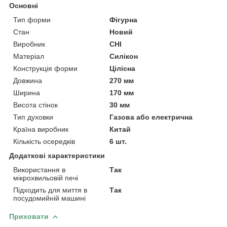
Основні
Тип форми
Фігурна
Стан
Новий
Виробник
CHI
Матеріал
Силікон
Конструкція форми
Цілісна
Довжина
270 мм
Ширина
170 мм
Висота стінок
30 мм
Тип духовки
Газова або електрична
Країна виробник
Китай
Кількість осередків
6 шт.
Додаткові характеристики
Використання в
Так
мікрохвильовій печі
Підходить для миття в
Так
посудомийній машині
Приховати