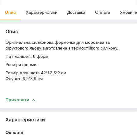
Опис
Характеристики
Доставка
Оплата
Умови п
Опис
Оригінальна силіконова формочка для морозива та
фруктового льоду виготовлена з термостійкого силікону.
На планшеті: 8 форм
Розміри форми:
Розмір планшета 42*12,5*2 см
Фігурка: 6,9*3,9 см
Приховати
Характеристики
Основні