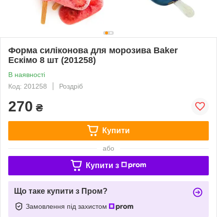
Форма силіконова для морозива Baker
Ескімо 8 шт (201258)
В наявності
Код: 201258
Роздріб
270
₴
Купити
або
Купити з
Що таке купити з Пром?
Замовлення під захистом