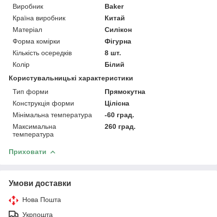
Виробник
Baker
Країна виробник
Китай
Матеріал
Силікон
Форма комірки
Фігурна
Кількість осередків
8 шт.
Колір
Білий
Користувальницькі характеристики
Тип форми
Прямокутна
Конструкція форми
Цілісна
Мінімальна температура
-60 град.
Максимальна
260 град.
температура
Приховати
Умови доставки
Нова Пошта
Укрпошта