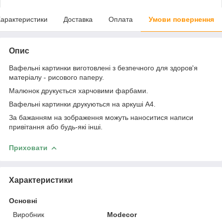
арактеристики
Доставка
Оплата
Умови повернення
Опис
Вафельні картинки виготовлені з безпечного для здоров'я
матеріалу - рисового паперу.
Малюнок друкується харчовими фарбами.
Вафельні картинки друкуються на аркуші А4.
За бажанням на зображення можуть наноситися написи
привітання або будь-які інші.
Приховати
Характеристики
Основні
Виробник
Modecor