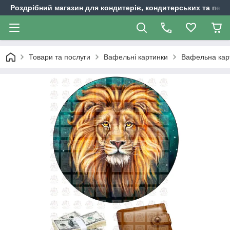
Роздрібний магазин для кондитерів, кондитерських та пека
Товари та послуги
Вафельні картинки
Вафельна карт