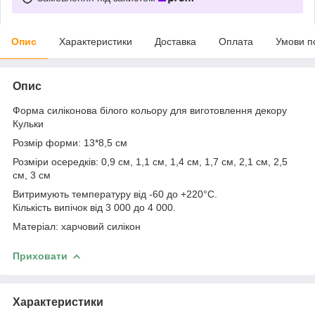
Опис
Характеристики
Доставка
Оплата
Умови п
Опис
Форма силіконова білого кольору для виготовлення декору
Кульки
Розмір форми: 13*8,5 см
Розміри осередків: 0,9 см, 1,1 см, 1,4 см, 1,7 см, 2,1 см, 2,5
см, 3 см
Витримують температуру від -60 до +220°С.
Кількість випічок від 3 000 до 4 000.
Матеріал: харчовий силікон
Приховати
Характеристики