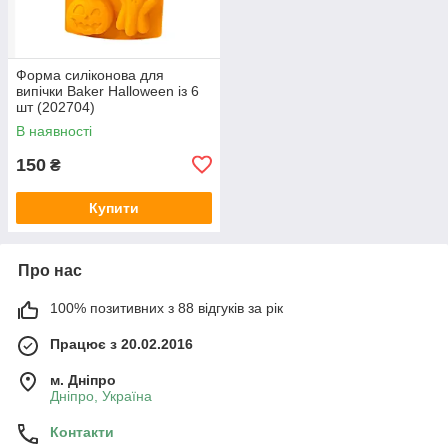
Форма силіконова для
випічки Baker Halloween із 6
шт (202704)
В наявності
150
₴
Купити
Про нас
100% позитивних з 88 відгуків за рік
Працює з 20.02.2016
м. Дніпро
Дніпро, Україна
Контакти