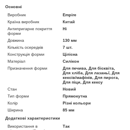
Основні
Виробник
Empire
Країна виробник
Китай
Антипригарне покриття
Ні
форми
Довжина
130 мм
Кількість осередків
7 шт.
Конструкція форми
Цілісна
Матеріал
Силікон
Призначення форми
Для печива, Для бісквіта,
Для хліба, Для лазаньї, Для
кексів/мафінів, Для пирога,
Для піци, Для кексу
Стан
Новий
Тип форми
Прямокутна
Колір
Різні кольори
Ширина
85 мм
Додаткові характеристики
Використання в
Так