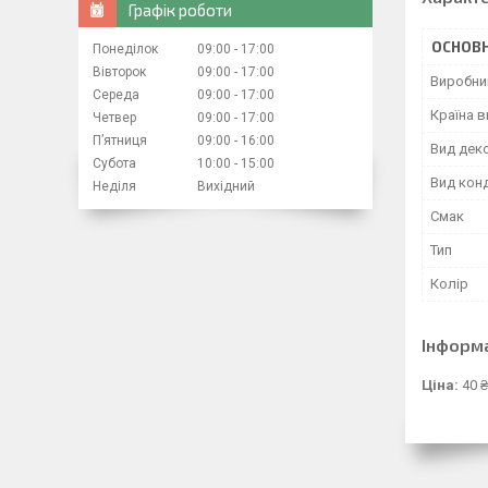
Графік роботи
ОСНОВН
Понеділок
09:00
17:00
Вівторок
09:00
17:00
Виробни
Середа
09:00
17:00
Країна 
Четвер
09:00
17:00
Пʼятниця
09:00
16:00
Вид дек
Субота
10:00
15:00
Вид кон
Неділя
Вихідний
Смак
Тип
Колір
Інформ
Ціна:
40 ₴