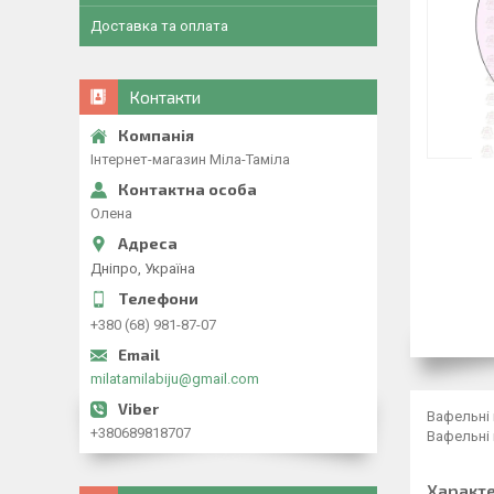
Доставка та оплата
Контакти
Інтернет-магазин Міла-Таміла
Олена
Дніпро, Україна
+380 (68) 981-87-07
milatamilabiju@gmail.com
Вафельні 
+380689818707
Вафельні 
Характ