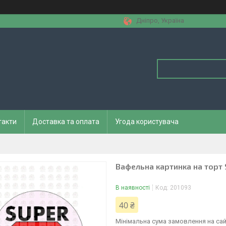
Дніпро, Україна
такти
Доставка та оплата
Угода користувача
Вафельна картинка на торт 
В наявності
Код:
201093
40 ₴
Мінімальна сума замовлення на сай