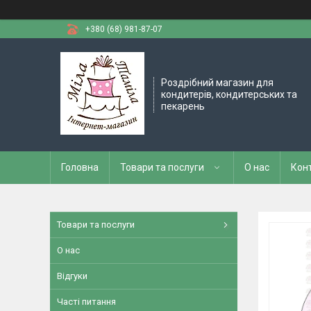
+380 (68) 981-87-07
Роздрібний магазин для
кондитерів, кондитерських та
пекарень
Головна
Товари та послуги
О нас
Кон
Товари та послуги
О нас
Відгуки
Часті питання