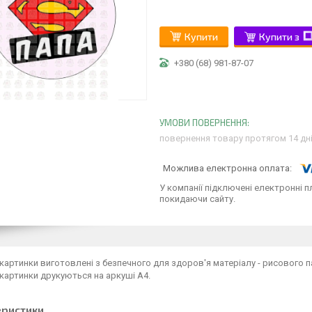
Купити
Купити з
+380 (68) 981-87-07
повернення товару протягом 14 дн
У компанії підключені електронні п
покидаючи сайту.
картинки виготовлені з безпечного для здоров'я матеріалу - рисового
картинки друкуються на аркуші А4.
еристики