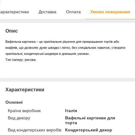
арактеристики
Доставка
Оплата
Умови повернення
Опис
Вафельна картинка – це оригінальне рішення для прикрашання тортів або
мафінів, що дозволяє дуже швидко і легко, без спеціальних навичок, створити
оригінальні, кондитерські шедеври в домашніх умовах.
Тип паперу: рисова.
Характеристики
Основні
Країна виробник
Італія
Вид декору
Вафельні картинки для
торта
Вид кондитерських виробів
Кондитерський декор