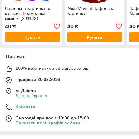
Вафельна картинка на
Міккі Маус 8 Вафельна
Вафе
капкейкі Ведмедики
картинка
Мар
мімішкі (201129)
40
40
40
₴
₴
Купити
Купити
Про нас
100% позитивних з 88 відгуків за рік
Працює з 20.02.2016
м. Дніпро
Дніпро, Україна
Контакти
Сьогодні працює з 10:00 до 15:00
Показати весь графік роботи