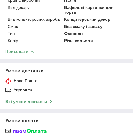
Країна виробник
Італія
Вид декору
Вафельні картинки для
торта
Вид кондитерських виробів
Кондитерський декор
Смак
Без смаку і запаху
Тип
Фасовані
Колір
Різні кольори
Приховати
Умови доставки
Нова Пошта
Укрпошта
Всі умови доставки
Умови оплати