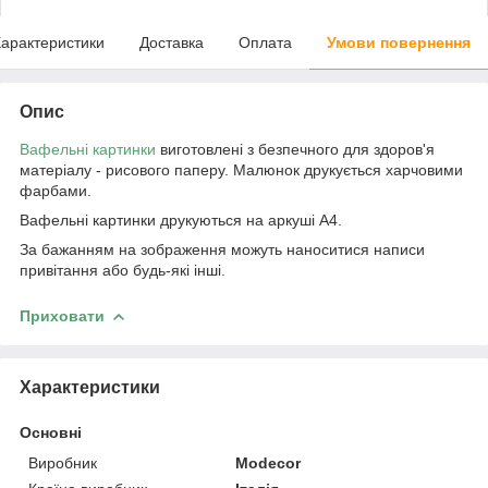
арактеристики
Доставка
Оплата
Умови повернення
Опис
Вафельні картинки
виготовлені з безпечного для здоров'я
матеріалу - рисового паперу. Малюнок друкується харчовими
фарбами.
Вафельні картинки друкуються на аркуші А4.
За бажанням на зображення можуть наноситися написи
привітання або будь-які інші.
Приховати
Характеристики
Основні
Виробник
Modecor