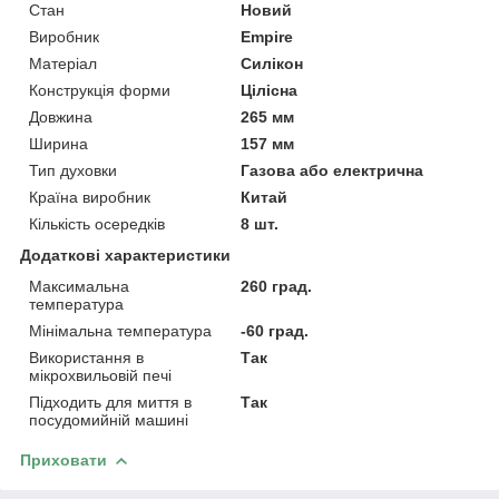
Стан
Новий
Виробник
Empire
Матеріал
Силікон
Конструкція форми
Цілісна
Довжина
265 мм
Ширина
157 мм
Тип духовки
Газова або електрична
Країна виробник
Китай
Кількість осередків
8 шт.
Додаткові характеристики
Максимальна
260 град.
температура
Мінімальна температура
-60 град.
Використання в
Так
мікрохвильовій печі
Підходить для миття в
Так
посудомийній машині
Приховати