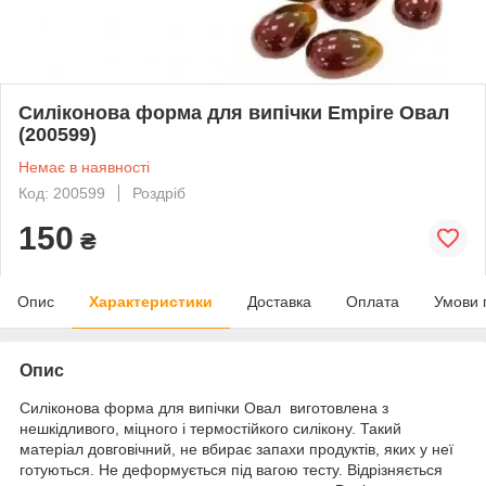
Силіконова форма для випічки Empire Овал
(200599)
Немає в наявності
Код: 200599
Роздріб
150
₴
Опис
Характеристики
Доставка
Оплата
Умови 
Опис
Силіконова форма для випічки Овал виготовлена з
нешкідливого, міцного і термостійкого силікону. Такий
матеріал довговічний, не вбирає запахи продуктів, яких у неї
готуються. Не деформується під вагою тесту. Відрізняється