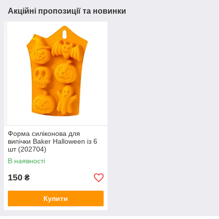
Акційні пропозиції та новинки
Форма силіконова для
випічки Baker Halloween із 6
шт (202704)
В наявності
150
₴
Купити