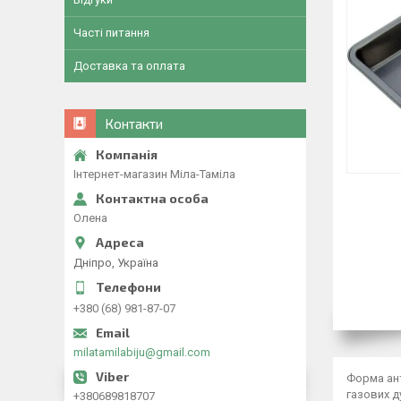
Часті питання
Доставка та оплата
Контакти
Інтернет-магазин Міла-Таміла
Олена
Дніпро, Україна
+380 (68) 981-87-07
milatamilabiju@gmail.com
Форма ант
газових д
+380689818707