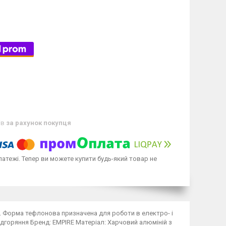
ів
за рахунок покупця
латежі. Тепер ви можете купити будь-який товар не
. Форма тефлонова призначена для роботи в електро- і
ідгоряння Бренд: EMPIRE Матеріал: Харчовий алюміній з