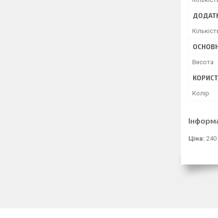
ДОДАТК
Кількіст
ОСНОВН
Висота
КОРИСТ
Колір
Інформ
Ціна:
240