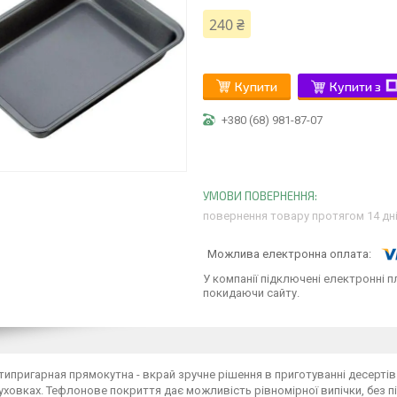
240 ₴
Купити
Купити з
+380 (68) 981-87-07
повернення товару протягом 14 дн
У компанії підключені електронні п
покидаючи сайту.
ипригарная прямокутна - вкрай зручне рішення в приготуванні десертів
уховках. Тефлонове покриття дає можливість рівномірної випічки, без п