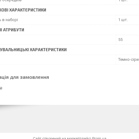
ОВІ ХАРАКТЕРИСТИКИ
ь в наборі
1 шт.
І АТРИБУТИ
55
УВАЛЬНИЦЬКІ ХАРАКТЕРИСТИКИ
Темно-сіри
ація для замовлення
 ₴
Сайт створений на маркетплейсі
Prom.ua