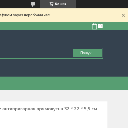
Кошик
афіком зараз неробочий час.
Пошук...
 антипригарная прямокутна 32 * 22 * 5,5 см