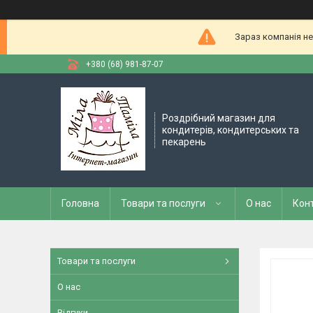
Зараз компанія не
+380 (68) 981-87-07
Роздрібний магазин для
кондитерів, кондитерських та
пекарень
Головна
Товари та послуги
О нас
Кон
Товари та послуги
О нас
Відгуки