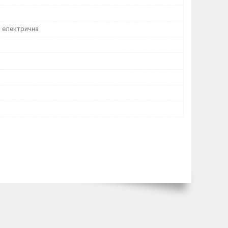
о електрична