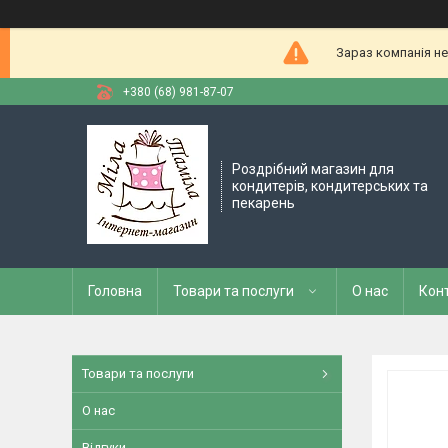
Зараз компанія не
+380 (68) 981-87-07
Роздрібний магазин для
кондитерів, кондитерських та
пекарень
Головна
Товари та послуги
О нас
Кон
Товари та послуги
О нас
Відгуки