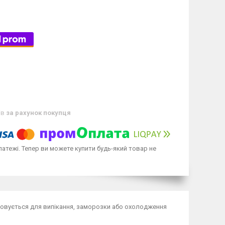
ів
за рахунок покупця
латежі. Тепер ви можете купити будь-який товар не
овується для випікання, заморозки або охолодження