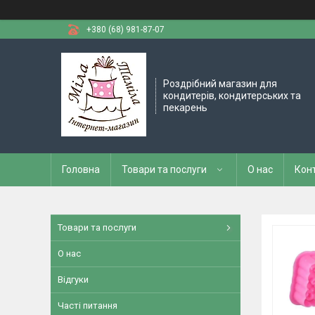
+380 (68) 981-87-07
Роздрібний магазин для
кондитерів, кондитерських та
пекарень
Головна
Товари та послуги
О нас
Кон
Товари та послуги
О нас
Відгуки
Часті питання