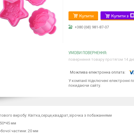
Купити
Купити з
+380 (68) 981-87-07
повернення товару протягом 14 дн
У компанії підключені електронні п
покидаючи сайту.
ового виробу: Квітка,серце,квадрат,зірочка з побажаннями
50*45 мм
бочої частини: 20 мм