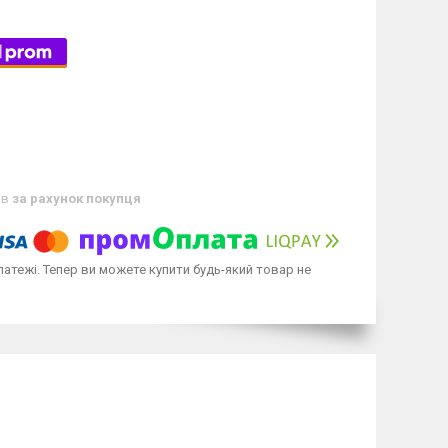
ів
за рахунок покупця
латежі. Тепер ви можете купити будь-який товар не