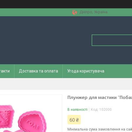
Дніпро, Україна
такти
Доставка та оплата
Угода користувача
Плунжер для мастики "Поба
В наявності
Код:
102000
60 ₴
Мінімальна сума замовлення на сай