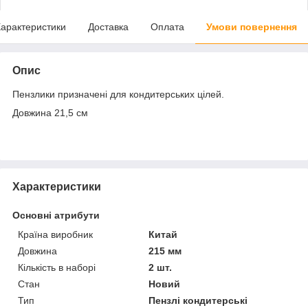
арактеристики
Доставка
Оплата
Умови повернення
Опис
Пензлики призначені для кондитерських цілей.
Довжина 21,5 см
Характеристики
Основні атрибути
Країна виробник
Китай
Довжина
215 мм
Кількість в наборі
2 шт.
Стан
Новий
Тип
Пензлі кондитерські