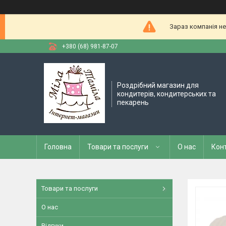
Зараз компанія не
+380 (68) 981-87-07
Роздрібний магазин для
кондитерів, кондитерських та
пекарень
Головна
Товари та послуги
О нас
Кон
Товари та послуги
О нас
Відгуки