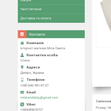
Часті питання
Доставка та оплата
Контакти
Інтернет-магазин Міла-Таміла
Олена
Дніпро, Україна
+380 (68) 981-87-07
milatamilabiju@gmail.com
Силіконов
Розмір 18
+380689818707