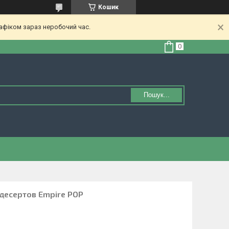
Кошик
афіком зараз неробочий час.
Пошук...
десертов Empire РОР