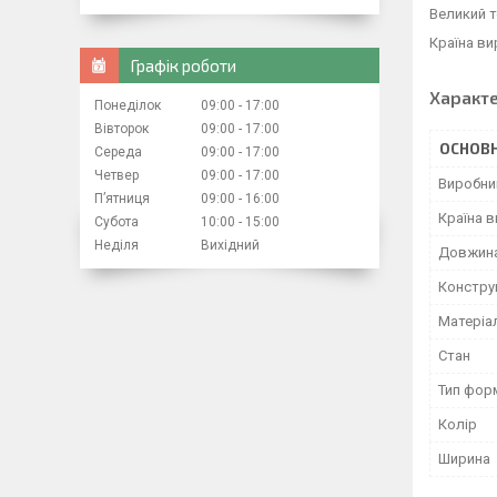
Великий т
Країна ви
Графік роботи
Характ
Понеділок
09:00
17:00
Вівторок
09:00
17:00
ОСНОВН
Середа
09:00
17:00
Четвер
09:00
17:00
Виробни
Пʼятниця
09:00
16:00
Країна 
Субота
10:00
15:00
Неділя
Вихідний
Довжин
Констру
Матеріа
Стан
Тип фор
Колір
Ширина