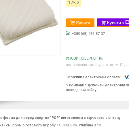
175 ₴
Купити
Купити з
+380 (68) 981-87-07
повернення товару протягом 14 дн
У компанії підключені електронні п
покидаючи сайту.
а форма для евродесертов "РОР" виготовлена з харчового силікону.
х17 см, розмір готового виробу 14.5х13.5 см, глибина 3 см