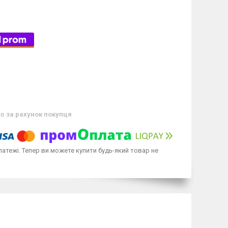
ів
за рахунок покупця
латежі. Тепер ви можете купити будь-який товар не