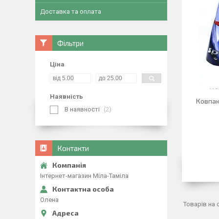
Доставка та оплата
Фільтри
Ціна
Наявність
Ковпак
В наявності
2
Контакти
Інтернет-магазин Міла-Таміла
Олена