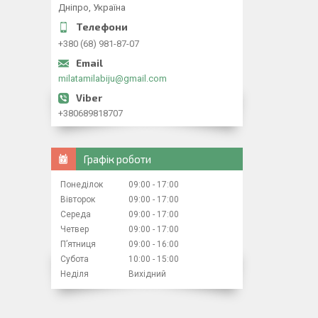
Дніпро, Україна
+380 (68) 981-87-07
milatamilabiju@gmail.com
+380689818707
Графік роботи
Понеділок
09:00
17:00
Вівторок
09:00
17:00
Середа
09:00
17:00
Четвер
09:00
17:00
Пʼятниця
09:00
16:00
Субота
10:00
15:00
Неділя
Вихідний