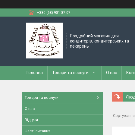
+380 (68) 981-87-07
Роздрібний магазин для
кондитерів, кондитерських та
пекарень
Головна
Товари та послуги
О нас
Кон
Люд
Товари та послуги
О нас
Відгуки
Часті питання