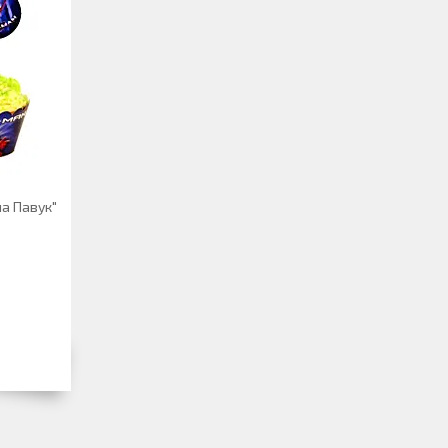
а Павук"